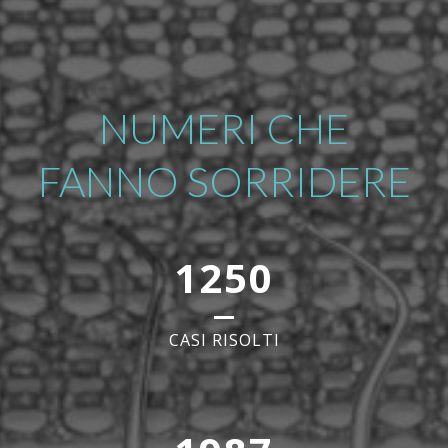
NUMERI CHE
FANNO SORRIDERE
1250
CASI RISOLTI