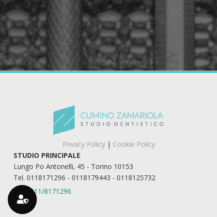
Privacy Policy
|
Cookie Policy
STUDIO PRINCIPALE
Lungo Po Antonelli, 45 - Torino 10153
Tel. 0118171296 - 0118179443 - 0118125732